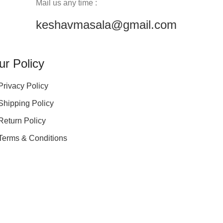
Mail us any time :
keshavmasala@gmail.com
ur Policy
Privacy Policy
Shipping Policy
Return Policy
Terms & Conditions