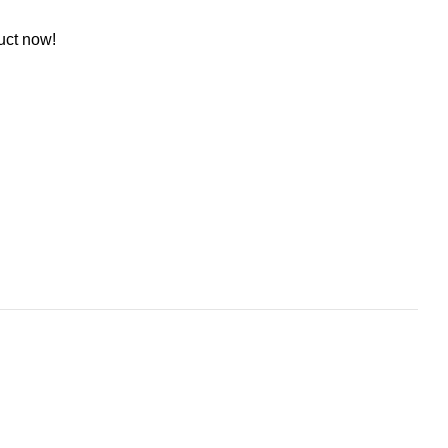
uct now!