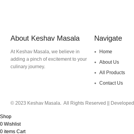
About Keshav Masala
Navigate
At Keshav Masala, we believe in
Home
adding a pinch of excitement to your
About Us
culinary journey.
All Products
Contact Us
© 2023 Keshav Masala. All Rights Reserved || Develope
Shop
0
Wishlist
0
items
Cart