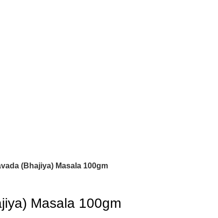
avada (Bhajiya) Masala 100gm
jiya) Masala 100gm