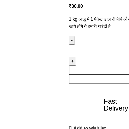
₹
30.00
1 kg आलू मे 1 पेकेट डाल दीजीये और
खाये होंगे ये हमारी गारंटी हे
Fast
Delivery
Add to wishlist