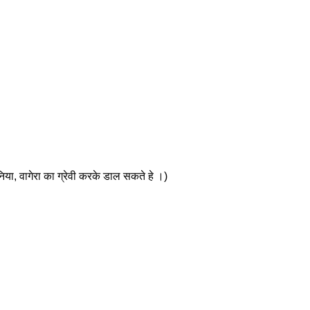
निया, वागेरा का ग्रेवी करके डाल सकते हे ।)