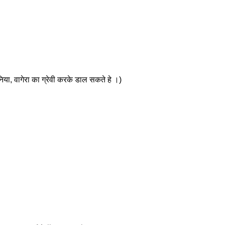
निया, वागेरा का ग्रेवी करके डाल सकते हे ।)