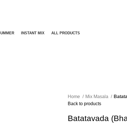
 SUMMER
INSTANT MIX
ALL PRODUCTS
Home
Mix Masala
Batat
Back to products
Batatavada (Bha