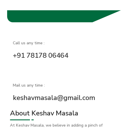
Call us any time :
+91 78178 06464
Mail us any time :
keshavmasala@gmail.com
About Keshav Masala
At Keshav Masala, we believe in adding a pinch of